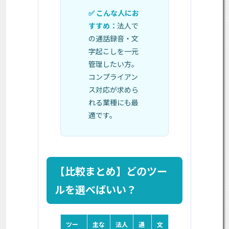
法人で
の通話録音・文
字起こしを一元
管理したい方。
コンプライアン
ス対応が求めら
れる業種にも最
適です。
【比較まとめ】どのツー
ルを選べばいい？
ツー
主な
法人
通
文