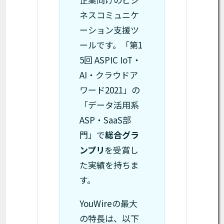
ネスコミュニケ
ーション支援ツ
ールです。「第1
5回 ASPIC IoT・
AI・クラウドア
ワード2021」の
「データ活用系
ASP・SaaS部
門」で
総合グラ
ンプリ
を受賞し
た実績を持ちま
す。
YouWireの最大
の特長は、以下