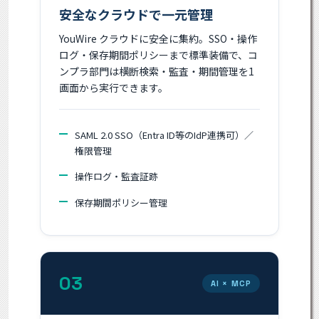
安全なクラウドで一元管理
YouWire クラウドに安全に集約。SSO・操作
ログ・保存期間ポリシーまで標準装備で、コ
ンプラ部門は横断検索・監査・期間管理を1
画面から実行できます。
SAML 2.0 SSO（Entra ID等のIdP連携可）／
権限管理
操作ログ・監査証跡
保存期間ポリシー管理
03
AI × MCP