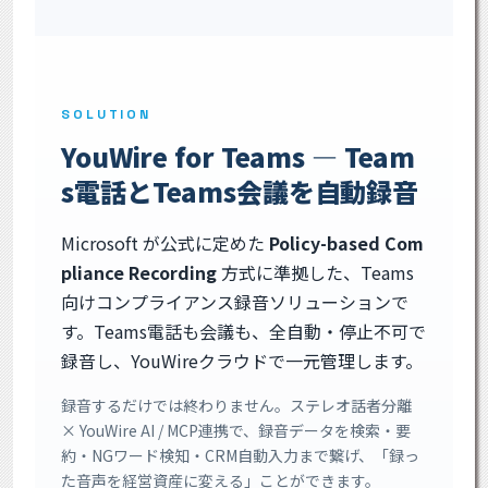
SOLUTION
YouWire for Teams — Team
s電話とTeams会議を自動録音
Microsoft が公式に定めた
Policy-based Com
pliance Recording
方式に準拠した、Teams
向けコンプライアンス録音ソリューションで
す。Teams電話も会議も、全自動・停止不可で
録音し、YouWireクラウドで一元管理します。
録音するだけでは終わりません。ステレオ話者分離
× YouWire AI / MCP連携で、録音データを検索・要
約・NGワード検知・CRM自動入力まで繋げ、「録っ
た音声を経営資産に変える」ことができます。