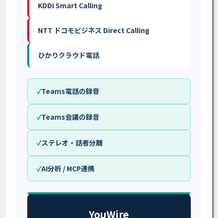
KDDI Smart Calling
NTT ドコモビジネス Direct Calling
ひかりクラウド電話
Teams電話の録音
Teams会議の録音
ステレオ・話者分離
AI分析 / MCP連携
YouWire