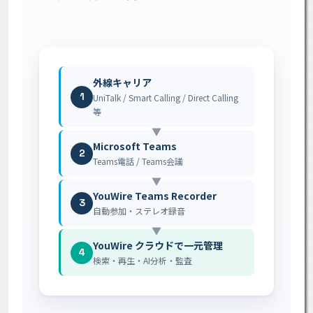
外線キャリア
1
UniTalk / Smart Calling / Direct Calling
等
▼
Microsoft Teams
2
Teams電話 / Teams会議
▼
YouWire Teams Recorder
3
自動参加・ステレオ録音
▼
YouWire クラウドで一元管理
4
検索・再生・AI分析・監査