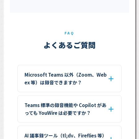
FAQ
よくあるご質問
Microsoft Teams 以外（Zoom、Web
ex 等）は録音できますか？
Teams 標準の録音機能や Copilot があ
っても YouWire は必要ですか？
AI 議事録ツール（tl;dv、Fireflies 等）