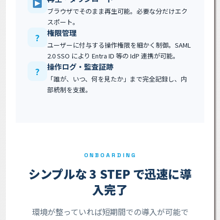
ブラウザでそのまま再生可能。必要な分だけエク
スポート。
権限管理
?
ユーザーに付与する操作権限を細かく制御。SAML
2.0 SSO により Entra ID 等の IdP 連携が可能。
操作ログ・監査証跡
?
「誰が、いつ、何を見たか」まで完全記録し、内
部統制を支援。
ONBOARDING
シンプルな 3 STEP で迅速に導
入完了
環境が整っていれば短期間での導入が可能で