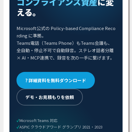
コンプライアンス資産
に変
える。
Microsoft公式の Policy-based Compliance Reco
rding に準拠。
Teams電話（Teams Phone）もTeams会議も、
全自動・停止不可で自動録音。ステレオ話者分離
× AI・MCP連携で、録音を次の一手に繋げます。
? 詳細資料を無料ダウンロード
デモ・お見積もりを依頼
Microsoft Teams 対応
ASPIC クラウドアワード グランプリ 2021・2023