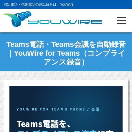
固定電話・携帯電話の通話録音は「YouWire」
Teams電話・Teams会議を自動録音
｜YouWire for Teams（コンプライ
アンス録音）
YOUWIRE FOR TEAMS PHONE / 会議
Teams電話を、