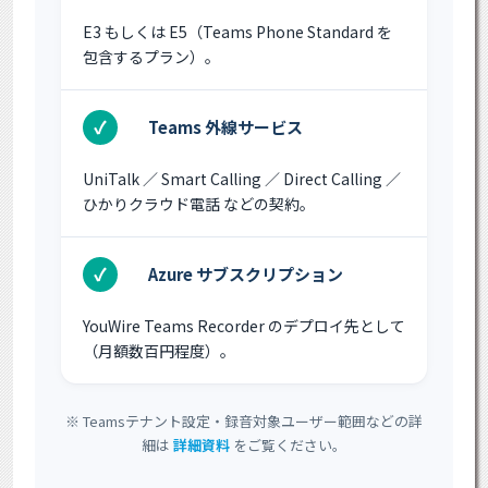
E3 もしくは E5（Teams Phone Standard を
包含するプラン）。
✓
Teams 外線サービス
UniTalk ／ Smart Calling ／ Direct Calling ／
ひかりクラウド電話 などの契約。
✓
Azure サブスクリプション
YouWire Teams Recorder のデプロイ先として
（月額数百円程度）。
※ Teamsテナント設定・録音対象ユーザー範囲などの詳
細は
詳細資料
をご覧ください。