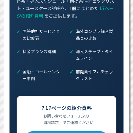
体系・導入スケジュール・前提条件チェックリス
ト・ユースケース詳細を、1冊にまとめた
17ペー
ジの紹介資料
をご提供します。
同等他社サービスと
海外コンプラ録音製
の比較表
品との比較
料金プランの詳細
導入ステップ・タイ
ムライン
金融・コールセンタ
前提条件フルチェッ
ー事例
クリスト
? 17ページの紹介資料
お問い合わせフォームより
「資料請求」でご連絡ください