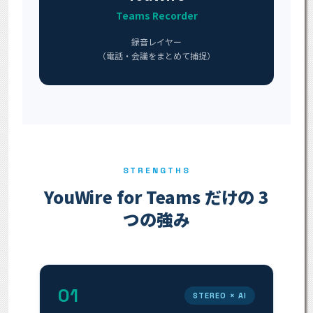
Teams Recorder
録音レイヤー
（電話・会議をまとめて捕捉）
STRENGTHS
YouWire for Teams だけの 3
つの強み
01
STEREO × AI