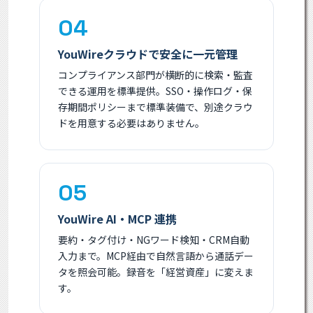
04
YouWireクラウドで安全に一元管理
コンプライアンス部門が横断的に検索・監査
できる運用を標準提供。SSO・操作ログ・保
存期間ポリシーまで標準装備で、別途クラウ
ドを用意する必要はありません。
05
YouWire AI・MCP 連携
要約・タグ付け・NGワード検知・CRM自動
入力まで。MCP経由で自然言語から通話デー
タを照会可能。録音を「経営資産」に変えま
す。