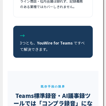
ライン商談・社内会議は録れず、記録義務
のある業種ではカバーしきれません。
→
3つとも、
YouWire for Teams
ですべ
て解決できます。
既存手段の限界
Teams標準録音・AI議事録ツ
ールでは「コンプラ録音」にな