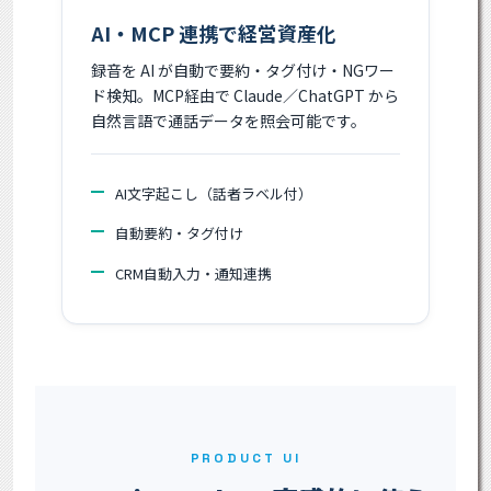
AI・MCP 連携で経営資産化
録音を AI が自動で要約・タグ付け・NGワー
ド検知。MCP経由で Claude／ChatGPT から
自然言語で通話データを照会可能です。
AI文字起こし（話者ラベル付）
自動要約・タグ付け
CRM自動入力・通知連携
PRODUCT UI