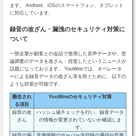
ます。 Android、iOSのスマートフォン、タブレット
に対応しています。
録音の改ざん・漏洩のセキュリティ対策に
ついて
一部企業が顧客との会話で使用した音声データや、世
論調査のデータを改ざん・捏造したというニュースが
話題になっております。 YouWireでは、オペレータ
ーによる録音データの改ざん等を防ぐために、以下の
ような対策が可能です。
懸念され
YouWireのセキュリティ対策
る項目
録音の改
ハッシュ値チェックを行い、録音データ
ざん
の情報が変更されていないか確認しま
す。
録音の漏
音声情報のサーバー送信時の通信や音声