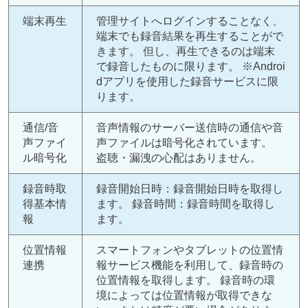
端末再生
管理サイトへログインすることなく、
端末でも録音結果を再生することがで
きます。 但し、再生できるのは端末
で録音したものに限ります。 ※Androi
dアプリを使用した録音サービスに限
ります。
通信/音
音声情報のサーバー送信時の通信や音
声ファイ
声ファイルは暗号化されています。
ル暗号化
盗聴・漏洩の心配はありません。
録音時取
録音開始日時：録音開始日時を取得し
得基本情
ます。 録音時間：録音時間を取得し
報
ます。
位置情報
スマートフォンやタブレットの位置情
連携
報サービス機能を利用して、録音時の
位置情報を取得します。 録音時の環
境によっては位置情報が取得できな