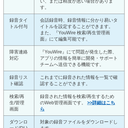
い、または精度が悪い場合がありま
す。
録音タイ
会話録音時、録音情報に分かり易いタ
トル付与
イトルを設定することができます。
また、『YouWire 検索/再生管理画
面』にて編集可能です。
障害連絡
『YouWire』にて問題が発生した際、
対応
アプリの情報を簡単に開発・サポート
チームへ送信できる機能です。
録音リス
これまでに録音された情報を一覧で確
ト確認
認することができます。
検索/再
録音された情報を検索/再生するため
生/管理
のWeb管理画面です。
>>詳細はこち
画面
ら
ダウンロ
対象の録音ファイルをダウンロードし