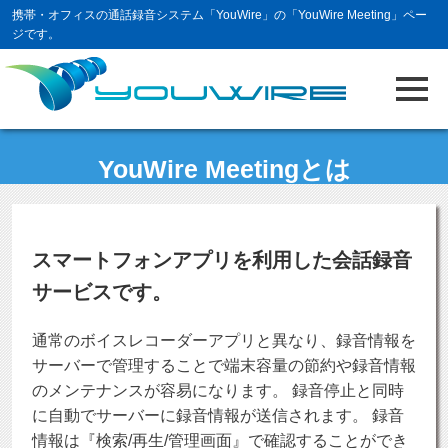
携帯・オフィスの通話録音システム「YouWire」の「YouWire Meeting」ペー
ジです。
YouWire Meetingとは
スマートフォンアプリを利用した会話録音
サービスです。
通常のボイスレコーダーアプリと異なり、録音情報を
サーバーで管理することで端末容量の節約や録音情報
のメンテナンスが容易になります。 録音停止と同時
に自動でサーバーに録音情報が送信されます。 録音
情報は『検索/再生/管理画面』で確認することができ