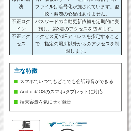
洩
ファイルは暗号化が施されています。盗
聴・漏洩の心配はありません。
不正ログ
パスワードの自動更新依頼を定期的に実
イン
施し、第3者のアクセスを防ぎます。
不正アク
アクセス元のIPアドレスを指定すること
セス
で、指定の場所以外からのアクセスを制
限します。
主な特徴
スマホでいつでもどこでも会話録音ができる
Android/iOSのスマホ/タブレットに対応
端末容量を気にせず録音