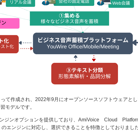
AIによって作成され、2022年9月にオープンソースソフトウェ
学習モデルです。
プションを提供しており、AmiVoice Cloud Platform、Googl
ribe等々多くのエンジンに対応し、選択できることを特徴としており