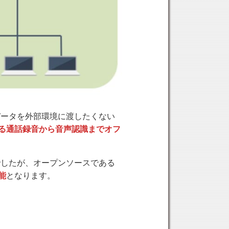
データを外部環境に渡したくない
による通話録音から音声認識までオフ
でしたが、オープンソースである
能
となります。