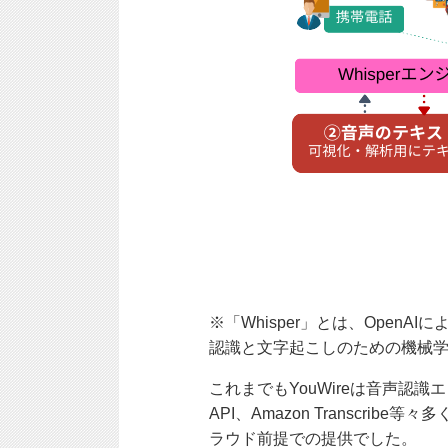
※「Whisper」とは、Open
認識と文字起こしのための機械
これまでもYouWireは音声認識エンジンオ
API、Amazon Transc
ラウド前提での提供でした。