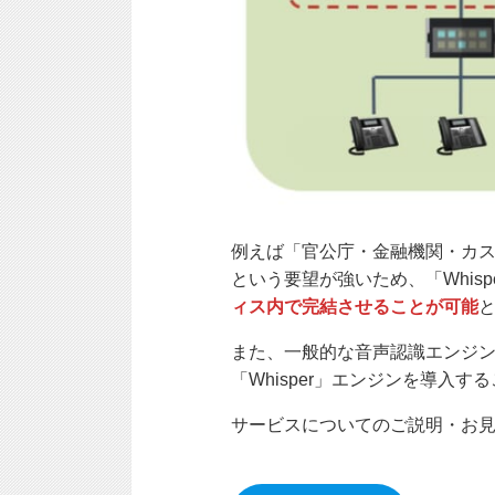
例えば「官公庁・金融機関・カ
という要望が強いため、「Whis
ィス内で完結させることが可能
また、一般的な音声認識エンジ
「Whisper」エンジンを導入す
サービスについてのご説明・お