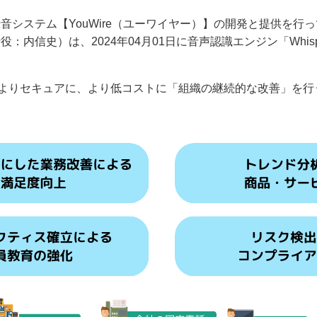
音システム【YouWire（ユーワイヤー）】の開発と提供を行
：内信史）は、2024年04月01日に音声認識エンジン「Whis
とで、よりセキュアに、より低コストに「組織の継続的な改善」を