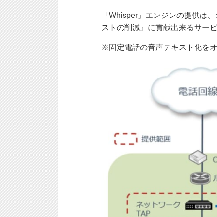
「Whisper」エンジンの提
ストの削減』に貢献出来るサー
※固定電話の音声テキスト化を