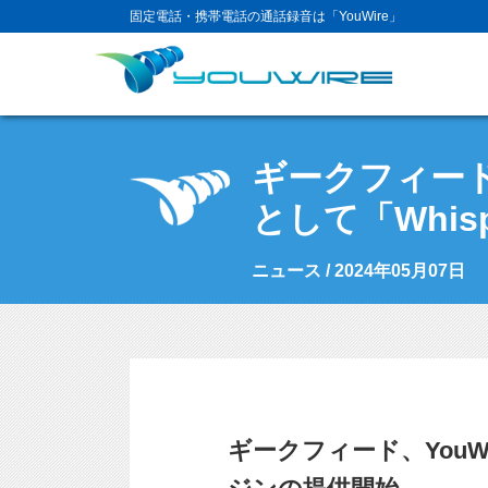
固定電話・携帯電話の通話録音は「YouWire」
ギークフィード
として「Whi
ニュース / 2024年05月07日
ギークフィード、YouW