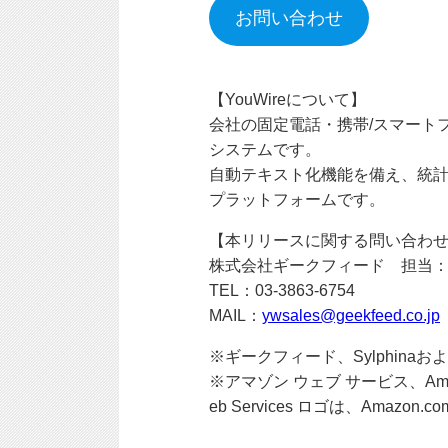
お問い合わせ
【YouWireについて】
会社の固定電話・携帯/スマート
システムです。
自動テキスト化機能を備え、統計
プラットフォームです。
【本リリースに関する問い合わ
株式会社ギークフィード 担当：
TEL：03-3863-6754
MAIL：
ywsales@geekfeed.co.jp
※ギークフィード、Sylphina
※アマゾン ウェブ サービス、Amazon W
eb Services ロゴは、Amazo