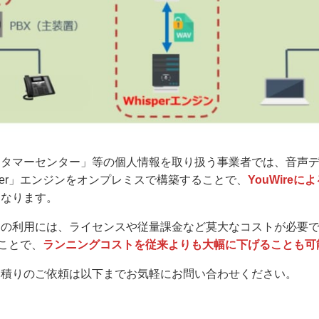
スタマーセンター」等の個人情報を取り扱う事業者では、音声
per」エンジンをオンプレミスで構築することで、
YouWire
となります。
ンの利用には、ライセンスや従量課金など莫大なコストが必要
ることで、
ランニングコストを従来よりも大幅に下げることも可
見積りのご依頼は以下までお気軽にお問い合わせください。