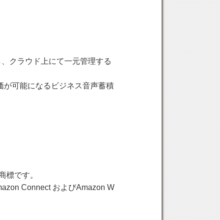
し、クラウド上にて一元管理する
価が可能になるビジネス音声蓄積
の商標です。
zon Connect およびAmazon W