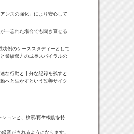
イアンスの強化」により安心して
万が一忘れた場合でも聞き直せる
成功例のケーススタディーとして
度と業績双方の成長スパイラルの
迅速な行動と十分な記録を残すと
行動へと生かすという改善サイク
ケーションと、検索/再生機能を持
通話の録音がされるようになります。