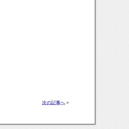
次の記事へ
>