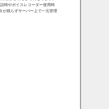
通話時やボイスレコーダー使用時
ータが残らずサーバー上で一元管理