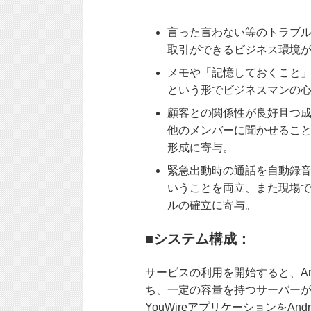
言った言わない等のトラブ
取引ができるビジネス環境
メモや「記憶しておくこと
という形でビジネスマンの
顧客との関係性が良好且つ成
他のメンバーに聞かせるこ
形成に寄与。
緊急出動時の通話を自動録
いうことを両立、また現場
ルの確立に寄与。
■システム構成：
サービスの利用を開始すると、An
ち、一定の容量を持つサーバー
YouWireアプリケーションを