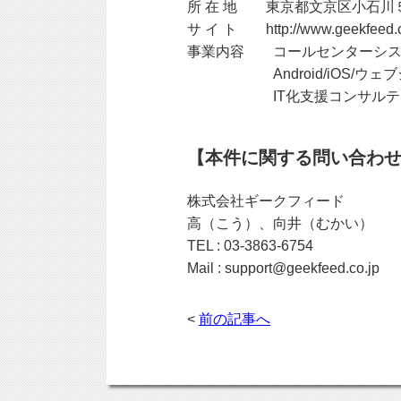
所 在 地 東京都文京区小石川
サ イ ト http://www.geekfeed.c
事業内容 コールセンターシス
Android/iOS/ウェブ
IT化支援コンサルテ
【本件に関する問い合わ
株式会社ギークフィード
高（こう）、向井（むかい）
TEL : 03-3863-6754
Mail : support@geekfeed.co.jp
<
前の記事へ