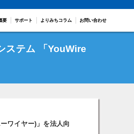
概要
サポート
よりみちコラム
お問い合わせ
ム 「YouWire
ユーワイヤー)」を法人向