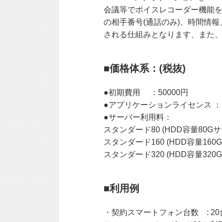
会議等でボイスレコーダー機能
の相手番号(通話のみ)、時間情
される仕組みとなります、また
■価格体系：(税抜)
●初期費用 ：50000円
●アプリケーションライセンス ：月
●サーバー利用料：
スタンダード80 (HDD容量80G
スタンダード160 (HDD容量160
スタンダード320 (HDD容量320
■利用例
・契約スマートフォン台数 : 20