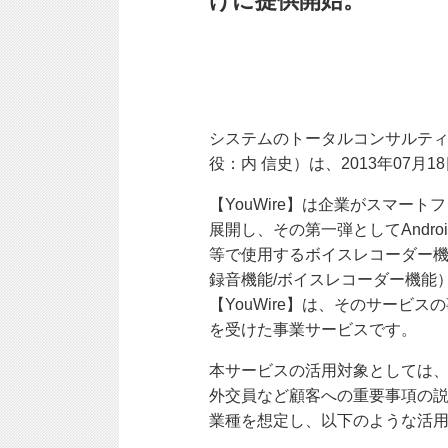
けに提供開始。
システムのトータルコンサルティ
役：内 信史）は、2013年07
【YouWire】
は企業がスマートフ
展開し、その第一弾としてAndro
等で使用するボイスレコーダー
録音機能/ボイスレコーダー機能
【YouWire】
は、そのサービスの
を受けた事業サービスです。
本サービスの活用対象としては
外交員など顧客への重要事項の
業種を想定し、以下のような活