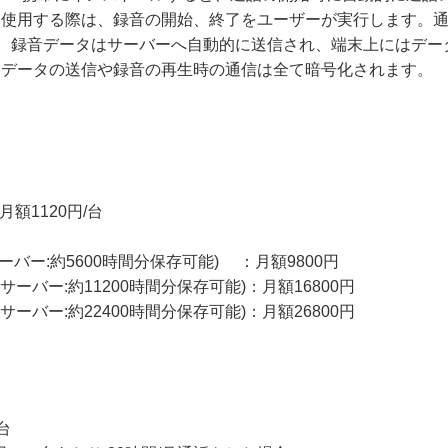
を使用する際は、録音の開始、終了をユーザーが実行します。
報、録音データはサーバーへ自動的に送信され、端末上にはデ
、データの送信や録音の再生時の通信は全て暗号化されます。
額1120円/台
サーバー:約5600時間分保存可能) ：月額9800円
Gサーバー:約11200時間分保存可能)：月額16800円
Gサーバー:約22400時間分保存可能)：月額26800円
台