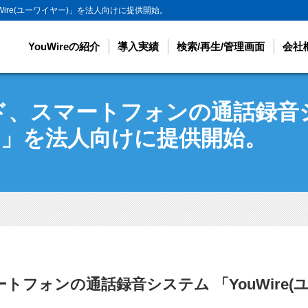
ire(ユーワイヤー)」を法人向けに提供開始。
YouWireの紹介
導入実績
検索/再生/管理画面
会社
、スマートフォンの通話録音システ
)」を法人向けに提供開始。
トフォンの通話録音システム 「YouWire(